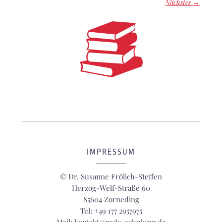
Nächstes →
IMPRESSUM
© Dr. Susanne Frölich-Steffen
Herzog-Welf-Straße 60
85604 Zorneding
Tel: +49 177 2957975