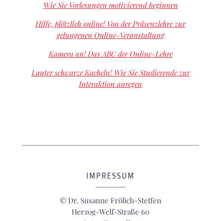
Wie Sie Vorlesungen motivierend beginnen
Hilfe, plötzlich online! Von der Präsenzlehre zur
gelungenen Online-Veranstaltung
Kamera an! Das ABC der Online-Lehre
Lauter schwarze Kacheln! Wie Sie Studierende zur
Interaktion anregen
IMPRESSUM
© Dr. Susanne Frölich-Steffen
Herzog-Welf-Straße 60