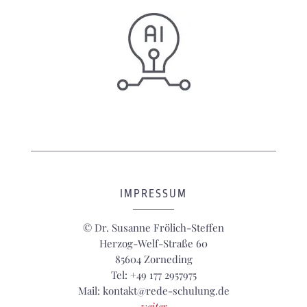
IMPRESSUM
© Dr. Susanne Frölich-Steffen
Herzog-Welf-Straße 60
85604 Zorneding
Tel: +49 177 2957975
Mail: kontakt@rede-schulung.de
weiter