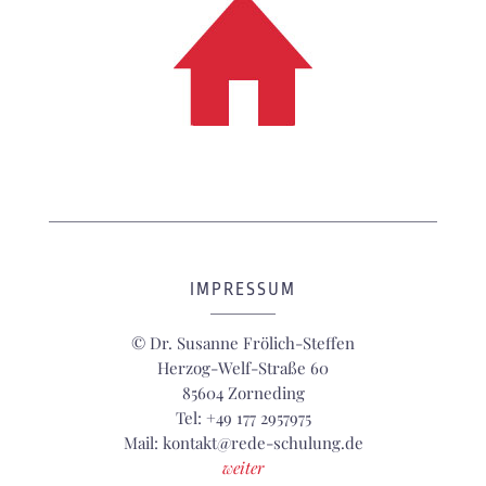
IMPRESSUM
© Dr. Susanne Frölich-Steffen
Herzog-Welf-Straße 60
85604 Zorneding
Tel: +49 177 2957975
Mail: kontakt@rede-schulung.de
weiter