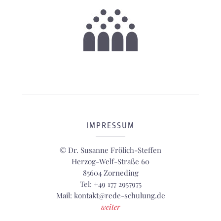
IMPRESSUM
© Dr. Susanne Frölich-Steffen
Herzog-Welf-Straße 60
85604 Zorneding
Tel: +49 177 2957975
Mail: kontakt@rede-schulung.de
weiter