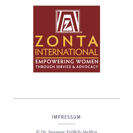
IMPRESSUM
© Dr. Susanne Frölich-Steffen